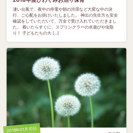
凄い台風で、夜中の停電や朝の渋滞など大変な中の決
行、ご心配をお掛けいたしました。 神出の先生方も安全
確認をしていただいて、万全で受け入れていただきまし
た。 着いたらすぐに、スプリンクラーの水遊びや虫取
り！ 子どもたちの大 […]
2018年01月10日