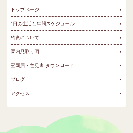
トップページ
1日の生活と年間スケジュール
給食について
園内見取り図
登園届・意見書 ダウンロード
ブログ
アクセス