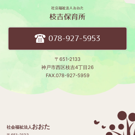
社会福祉法人おおた
枝吉保育所
078-927-5953
〒651-2133
神戸市西区枝吉4丁目26
FAX.078-927-5959
おおた
社会福祉法人
〒651-2133