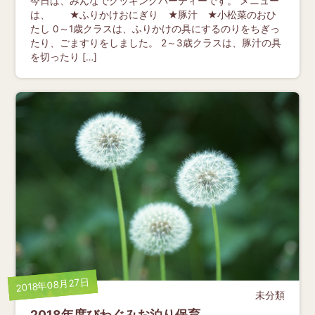
今日は、みんなでクッキングパーティーです。 メニュー
は、 ★ふりかけおにぎり ★豚汁 ★小松菜のおひ
たし 0～1歳クラスは、ふりかけの具にするのりをちぎっ
たり、ごますりをしました。 2～3歳クラスは、豚汁の具
を切ったり […]
2018年08月27日
未分類
2018年度びわぐみお泊り保育