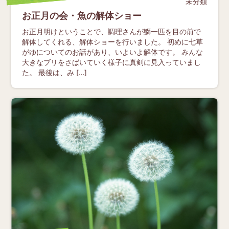
未分類
お正月の会・魚の解体ショー
お正月明けということで、調理さんが鰤一匹を目の前で
解体してくれる、解体ショーを行いました。 初めに七草
がゆについてのお話があり、いよいよ解体です。 みんな
大きなブリをさばいていく様子に真剣に見入っていまし
た。 最後は、み […]