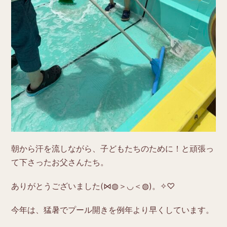
朝から汗を流しながら、子どもたちのために！と頑張っ
て下さったお父さんたち。
ありがとうございました(⋈◍＞◡＜◍)。✧♡
今年は、猛暑でプール開きを例年より早くしています。