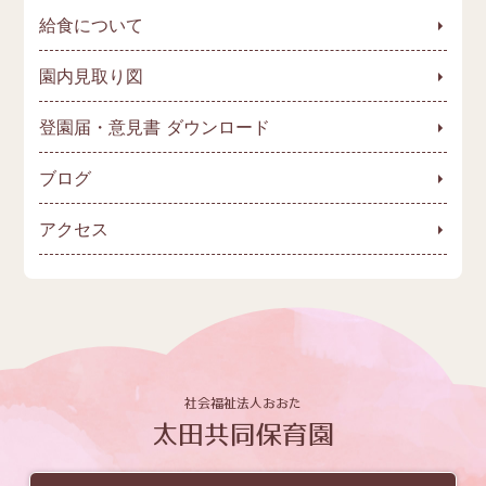
給食について
園内見取り図
登園届・意見書 ダウンロード
ブログ
アクセス
社会福祉法人おおた
太田共同保育園