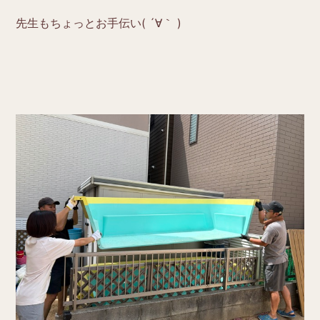
先生もちょっとお手伝い( ´∀｀ )