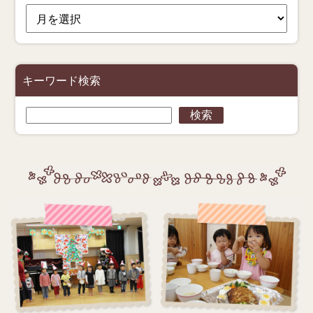
ー
カ
イ
ブ
キーワード検索
検
検索
索