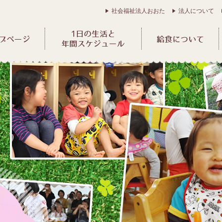
社会福祉法人おおた
法人について
1日の生活と
プページ
給食について
年間スケジュール