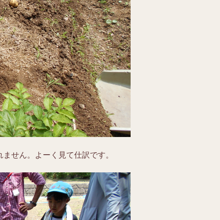
れません。よーく見て仕訳です。