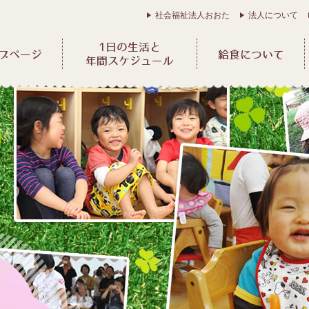
社会福祉法人おおた
法人について
1日の生活と
プページ
給食について
年間スケジュール