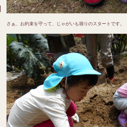
さぁ、お約束を守って、じゃがいも堀りのスタートです。