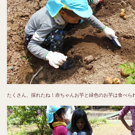
たくさん、採れたね！赤ちゃんお芋と緑色のお芋は食べら