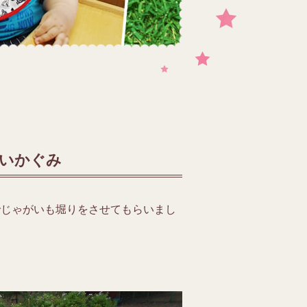
すいかぐみ
でじゃがいも堀りをさせてもらいまし