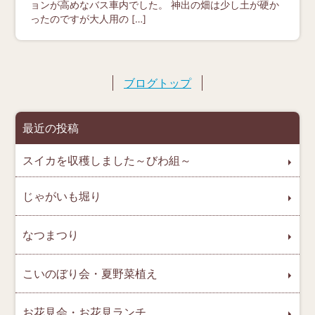
ョンが高めなバス車内でした。 神出の畑は少し土が硬か
ったのですが大人用の […]
ブログトップ
最近の投稿
スイカを収穫しました～びわ組～
じゃがいも堀り
なつまつり
こいのぼり会・夏野菜植え
お花見会・お花見ランチ