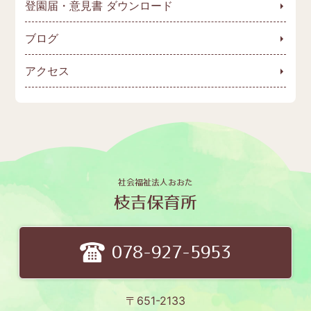
登園届・意見書 ダウンロード
ブログ
アクセス
社会福祉法人おおた
枝吉保育所
078-927-5953
〒651-2133