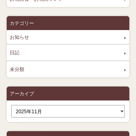
カテゴリー
お知らせ
日記
未分類
アーカイブ
ア
ー
カ
イ
ブ