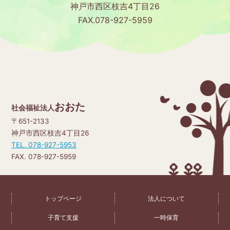
神戸市西区枝吉4丁目26
FAX.078-927-5959
おおた
社会福祉法人
〒651-2133
神戸市西区枝吉4丁目26
TEL. 078-927-5953
FAX. 078-927-5959
トップページ
法人について
子育て支援
一時保育