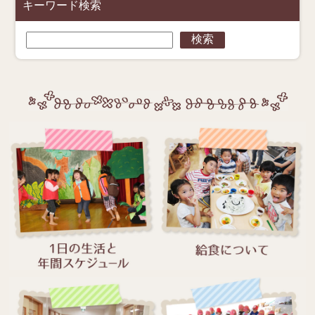
キーワード検索
検
検索
索