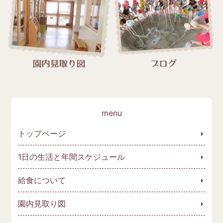
トップページ
1日の生活と年間スケジュール
給食について
園内見取り図